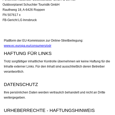
Outdoorplanet Schuchter Touristik GmbH
Rauthweg 18, A-6426 Roppen
FN 507617 x
FB-Gericht LG Innsbruck
Plattform der EU-Kommission zur Online-Streitbeilegung:
www.ec.europa.eu/consumers/odr
HAFTUNG FÜR LINKS
Trotz sorgfältiger inhaltlicher Kontrolle übernehmen wir keine Haftung für die
Inhalte externer Links. Für den Inhalt sind ausschließlich deren Betreiber
verantwortlich.
DATENSCHUTZ
Ihre persönlichen Daten werden vertraulich behandelt und nicht an Dritte
weitergegeben.
URHEBERRECHTE - HAFTUNGSHINWEIS