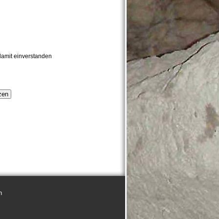
damit einverstanden
n