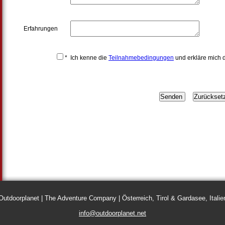
Erfahrungen
*
Ich kenne die
Teilnahmebedingungen
und erkläre mich 
Outdoorplanet | The Adventure Company | Österreich, Tirol & Gardasee, Italie
info@outdoorplanet.net