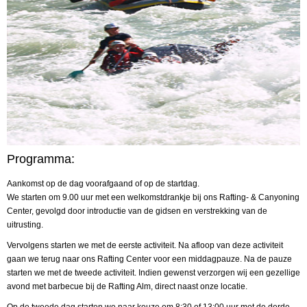
Programma:
Aankomst op de dag voorafgaand of op de startdag.
We starten om 9.00 uur met een welkomstdrankje bij ons Rafting- & Canyoning
Center, gevolgd door introductie van de gidsen en verstrekking van de
uitrusting.
Vervolgens starten we met de eerste activiteit. Na afloop van deze activiteit
gaan we terug naar ons Rafting Center voor een middagpauze. Na de pauze
starten we met de tweede activiteit. Indien gewenst verzorgen wij een gezellige
avond met barbecue bij de Rafting Alm, direct naast onze locatie.
Op de tweede dag starten we naar keuze om 8:30 of 13:00 uur met de derde