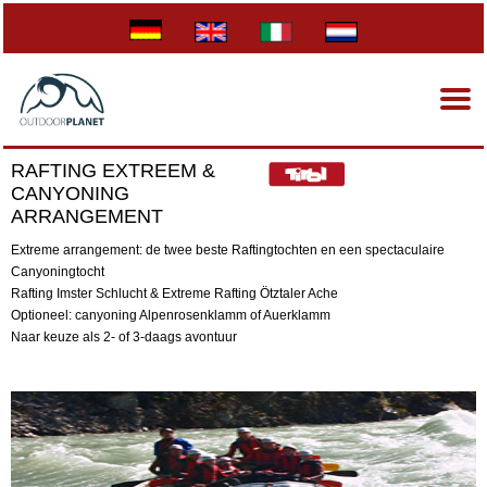
RAFTING EXTREEM &
CANYONING
ARRANGEMENT
Extreme arrangement: de twee beste Raftingtochten en een spectaculaire
Canyoningtocht
Rafting Imster Schlucht & Extreme Rafting Ötztaler Ache
Optioneel: canyoning Alpenrosenklamm of Auerklamm
Naar keuze als 2- of 3-daags avontuur