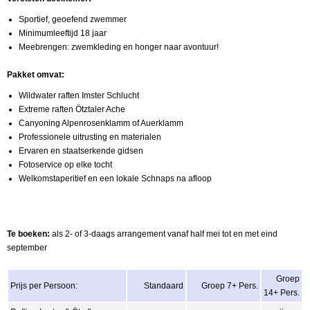
Sportief, geoefend zwemmer
Minimumleeftijd 18 jaar
Meebrengen: zwemkleding en honger naar avontuur!
Pakket omvat:
Wildwater raften Imster Schlucht
Extreme raften Ötztaler Ache
Canyoning Alpenrosenklamm of Auerklamm
Professionele uitrusting en materialen
Ervaren en staatserkende gidsen
Fotoservice op elke tocht
Welkomstaperitief en een lokale Schnaps na afloop
Te boeken:
als 2- of 3-daags arrangement vanaf half mei tot en met eind
september
Groep
Prijs per Persoon:
Standaard
Groep 7+ Pers.
14+ Pers.