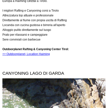
Europa a Haiming Oetztal a Tirolo.
I migliori Rafting e Canyoning corsi a Tirolo
Attrezzatura top attuale e professionale
Direttamente al fiume con propia uscita di Rafting
Locanda con cucina gustosa e birreria all'aperto
Alloggio pulito direttamente sul luogo
Prato per rilassarsi e campeggiare
Sere conviviali con barbecue
Outdoorplanet Rafting & Canyoning Center Tirol:
>> Outdoorplanet, Location Haiming
CANYONING LAGO DI GARDA