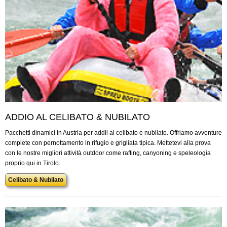
ADDIO AL CELIBATO & NUBILATO
Pacchetti dinamici in Austria per addii al celibato e nubilato. Offriamo avventure
complete con pernottamento in rifugio e grigliata tipica. Mettetevi alla prova
con le nostre migliori attività outdoor come rafting, canyoning e speleologia
proprio qui in Tirolo.
Celibato & Nubilato