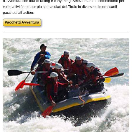
d'avventura con tour di rafting e canyoning. Selezioniamo e combiniamo per
voi le attività outdoor più spettacolari del Tirolo in diversi ed interessanti
pacchetti all-action.
Pacchetti Avventura