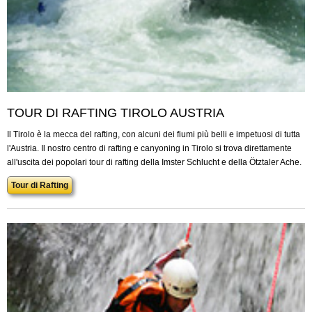
TOUR DI RAFTING TIROLO AUSTRIA
Il Tirolo è la mecca del rafting, con alcuni dei fiumi più belli e impetuosi di tutta
l'Austria. Il nostro centro di rafting e canyoning in Tirolo si trova direttamente
all'uscita dei popolari tour di rafting della Imster Schlucht e della Ötztaler Ache.
Tour di Rafting