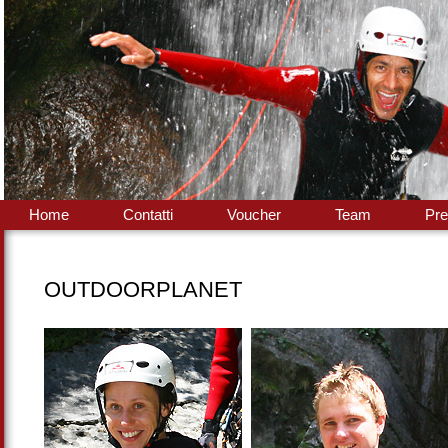
Home
Contatti
Voucher
Team
Pre
OUTDOORPLANET