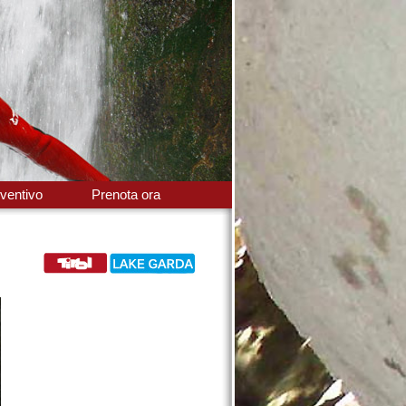
ventivo
Prenota ora