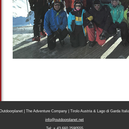
Outdoorplanet | The Adventure Company | Tirolo Austria & Lago di Garda Itali
info@outdoorplanet.net
Tel: + 43 660 2590555