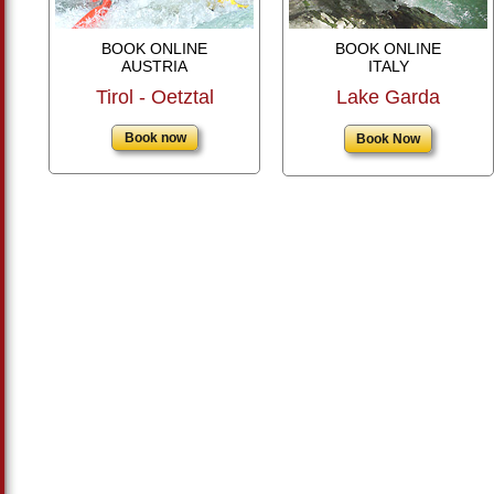
BOOK ONLINE
BOOK ONLINE
AUSTRIA
ITALY
Tirol - Oetztal
Lake Garda
Book Now