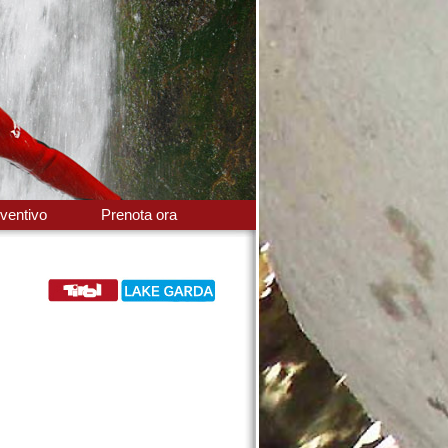
ventivo
Prenota ora