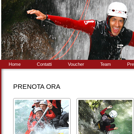
Home
Contatti
Voucher
Team
Pre
PRENOTA ORA