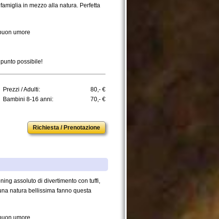
 famiglia in mezzo alla natura. Perfetta
e buon umore
 punto possibile!
Prezzi / Adulti:
80,- €
Bambini 8-16 anni:
70,- €
Richiesta / Prenotazione
ing assoluto di divertimento con tuffi,
 una natura bellissima fanno questa
 buon umore.