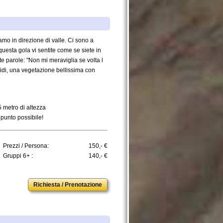
mo in direzione di valle. Ci sono a
 questa gola vi sentite come se siete in
e parole: "Non mi meraviglia se volta l
pidi, una vegetazione bellissima con
15 metro di altezza
 punto possibile!
Prezzi / Persona:
150,- €
Gruppi 6+ :
140,- €
Richiesta / Prenotazione