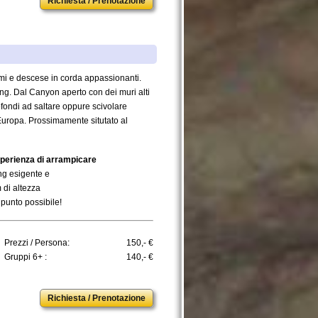
Richiesta / Prenotazione
simi e descese in corda appassionanti.
ng. Dal Canyon aperto con dei muri alti
ofondi ad saltare oppure scivolare
`Europa. Prossimamente situtato al
esperienza di arrampicare
ing esigente e
m di altezza
 punto possibile!
Prezzi / Persona:
150,- €
Gruppi 6+ :
140,- €
Richiesta / Prenotazione