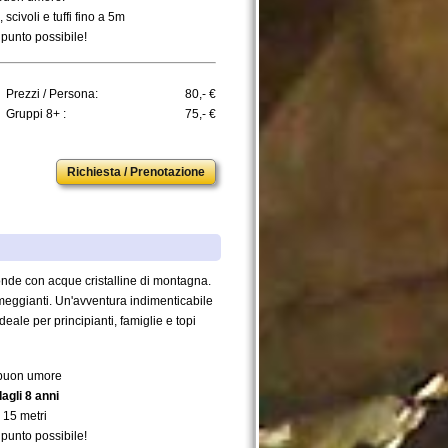
scivoli e tuffi fino a 5m
 punto possibile!
Prezzi / Persona:
80,- €
Gruppi 8+ :
75,- €
Richiesta / Prenotazione
fonde con acque cristalline di montagna.
eggianti. Un'avventura indimenticabile
ale per principianti, famiglie e topi
e buon umore
agli 8 anni
a 15 metri
 punto possibile!