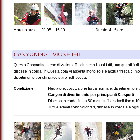
A prenotare dal: 01.05. - 15.10
Durate: 4 - 5 ore
CANYONING - VIONE I+II
Questo Canyoning pieno di Action affascina con i suoi tuffi, una quantitá di s
discese in corda. In Questa gola vi aspetta molto sole e acqua fresca di 
divertimento per chi piace stare nell´acqua.
Condizione:
Nuotatore, costituzione fisica normale, divertimento 
Canyon di divertimento per principianti & esperti
Discesa in corda fino a 50 metri, tuffi e scivoli fino a 1
Tuffi e scivoli sono volontari, discesa in corda e a ogni