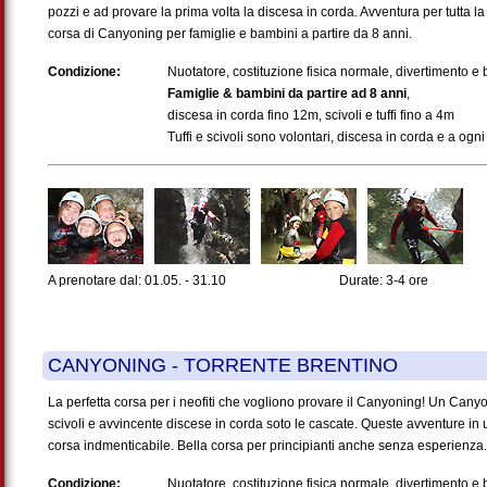
pozzi e ad provare la prima volta la discesa in corda. Avventura per tutta la
corsa di Canyoning per famiglie e bambini a partire da 8 anni.
Condizione:
Nuotatore, costituzione fisica normale, divertimento 
Famiglie & bambini da partire ad 8 anni
,
discesa in corda fino 12m, scivoli e tuffi fino a 4m
Tuffi e scivoli sono volontari, discesa in corda e a ogni
A prenotare dal: 01.05. - 31.10
Durate: 3-4 ore
CANYONING - TORRENTE BRENTINO
La perfetta corsa per i neofiti che vogliono provare il Canyoning! Un Canyon
scivoli e avvincente discese in corda soto le cascate. Queste avventure in
corsa indmenticabile. Bella corsa per principianti anche senza esperienza.
Condizione:
Nuotatore, costituzione fisica normale, divertimento e