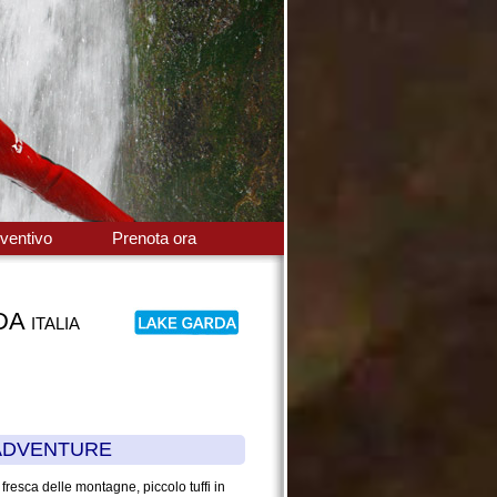
ventivo
Prenota ora
RDA
ITALIA
 ADVENTURE
resca delle montagne, piccolo tuffi in