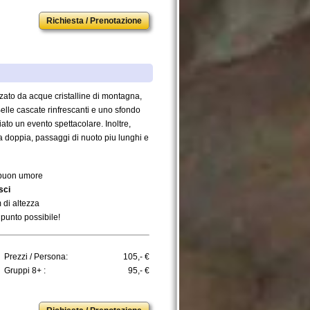
Richiesta / Prenotazione
izzato da acque cristalline di montagna,
elle cascate rinfrescanti e uno sfondo
ato un evento spettacolare. Inoltre,
da doppia, passaggi di nuoto piu lunghi e
e buon umore
sci
m di altezza
 punto possibile!
Prezzi / Persona:
105,- €
Gruppi 8+ :
95,- €