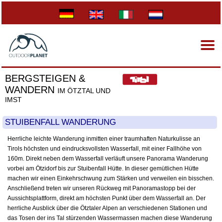
BERGSTEIGEN &
WANDERN
IM ÖTZTAL UND
IMST
STUIBENFALL WANDERUNG
Herrliche leichte Wanderung inmitten einer traumhaften Naturkulisse an
Tirols höchsten und eindrucksvollsten Wasserfall, mit einer Fallhöhe von
160m. Direkt neben dem Wasserfall verläuft unsere Panorama Wanderung
vorbei am Ötzidorf bis zur Stuibenfall Hütte. In dieser gemütlichen Hütte
machen wir einen Einkehrschwung zum Stärken und verweilen ein bisschen.
Anschließend treten wir unseren Rückweg mit Panoramastopp bei der
Aussichtsplattform, direkt am höchsten Punkt über dem Wasserfall an. Der
herrliche Ausblick über die Ötztaler Alpen an verschiedenen Stationen und
das Tosen der ins Tal stürzenden Wassermassen machen diese Wanderung