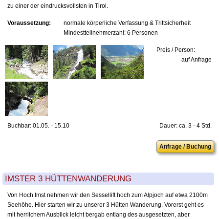
zu einer der eindrucksvollsten in Tirol.
Voraussetzung:
normale körperliche Verfassung & Trittsicherheit
Mindestteilnehmerzahl: 6 Personen
Preis / Person:
auf Anfrage
Buchbar: 01.05. - 15.10
Dauer: ca. 3 - 4 Std.
Anfrage / Buchung
IMSTER 3 HÜTTENWANDERUNG
Von Hoch Imst nehmen wir den Sessellift hoch zum Alpjoch auf etwa 2100m
Seehöhe. Hier starten wir zu unserer 3 Hütten Wanderung. Vorerst geht es
mit herrlichem Ausblick leicht bergab entlang des ausgesetzten, aber