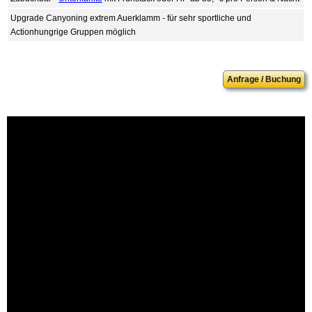
Upgrade Canyoning extrem Auerklamm - für sehr sportliche und
Actionhungrige Gruppen möglich
Anfrage / Buchung