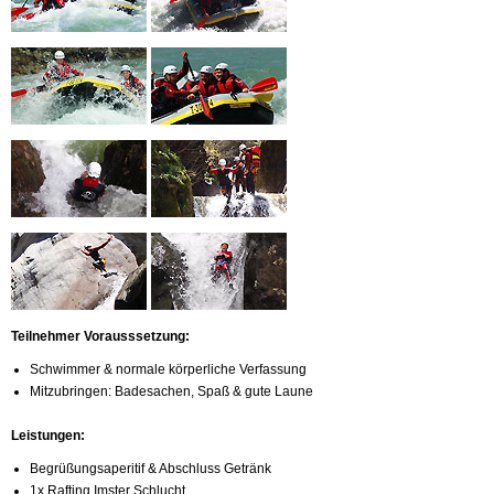
Teilnehmer Vorausssetzung:
Schwimmer & normale körperliche Verfassung
Mitzubringen: Badesachen, Spaß & gute Laune
Leistungen:
Begrüßungsaperitif & Abschluss Getränk
1x Rafting Imster Schlucht