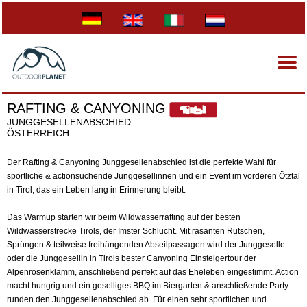
RAFTING & CANYONING
JUNGGESELLENABSCHIED
ÖSTERREICH
Der Rafting & Canyoning Junggesellenabschied ist die perfekte Wahl für
sportliche & actionsuchende Junggesellinnen und ein Event im vorderen Ötztal
in Tirol, das ein Leben lang in Erinnerung bleibt.
Das Warmup starten wir beim Wildwasserrafting auf der besten
Wildwasserstrecke Tirols, der Imster Schlucht. Mit rasanten Rutschen,
Sprüngen & teilweise freihängenden Abseilpassagen wird der Junggeselle
oder die Junggesellin in Tirols bester Canyoning Einsteigertour der
Alpenrosenklamm, anschließend perfekt auf das Eheleben eingestimmt. Action
macht hungrig und ein geselliges BBQ im Biergarten & anschließende Party
runden den Junggesellenabschied ab. Für einen sehr sportlichen und