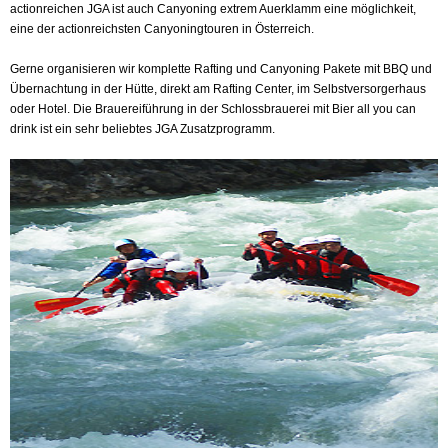
actionreichen JGA ist auch Canyoning extrem Auerklamm eine möglichkeit,
eine der actionreichsten Canyoningtouren in Österreich.
Gerne organisieren wir komplette Rafting und Canyoning Pakete mit BBQ und
Übernachtung in der Hütte, direkt am Rafting Center, im Selbstversorgerhaus
oder Hotel. Die Brauereiführung in der Schlossbrauerei mit Bier all you can
drink ist ein sehr beliebtes JGA Zusatzprogramm.