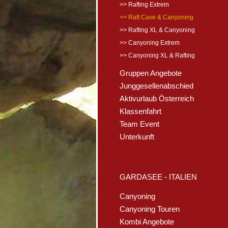
>> Rafting Extrem
>> Raft Cave & Canyoning
>> Rafting XL & Canyoning
>> Canyoning Extrem
>> Canyoning XL & Rafting
Gruppen Angebote
Junggesellenabschied
Aktivurlaub Österreich
Klassenfahrt
Team Event
Unterkunft
GARDASEE - ITALIEN
Canyoning
Canyoning Touren
Kombi Angebote