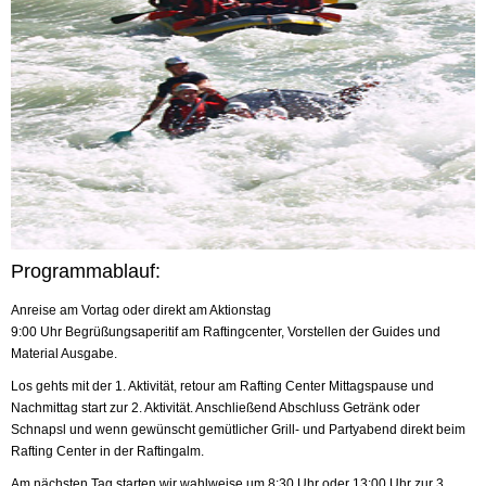
Programmablauf:
Anreise am Vortag oder direkt am Aktionstag
9:00 Uhr Begrüßungsaperitif am Raftingcenter, Vorstellen der Guides und
Material Ausgabe.
Los gehts mit der 1. Aktivität, retour am Rafting Center Mittagspause und
Nachmittag start zur 2. Aktivität. Anschließend Abschluss Getränk oder
Schnapsl und wenn gewünscht gemütlicher Grill- und Partyabend direkt beim
Rafting Center in der Raftingalm.
Am nächsten Tag starten wir wahlweise um 8:30 Uhr oder 13:00 Uhr zur 3.