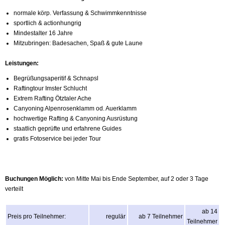
normale körp. Verfassung & Schwimmkenntnisse
sportlich & actionhungrig
Mindestalter 16 Jahre
Mitzubringen: Badesachen, Spaß & gute Laune
Leistungen:
Begrüßungsaperitif & Schnapsl
Raftingtour Imster Schlucht
Extrem Rafting Ötztaler Ache
Canyoning Alpenrosenklamm od. Auerklamm
hochwertige Rafting & Canyoning Ausrüstung
staatlich geprüfte und erfahrene Guides
gratis Fotoservice bei jeder Tour
Buchungen Möglich:
von Mitte Mai bis Ende September, auf 2 oder 3 Tage
verteilt
ab 14
Preis pro Teilnehmer:
regulär
ab 7 Teilnehmer
Teilnehmer