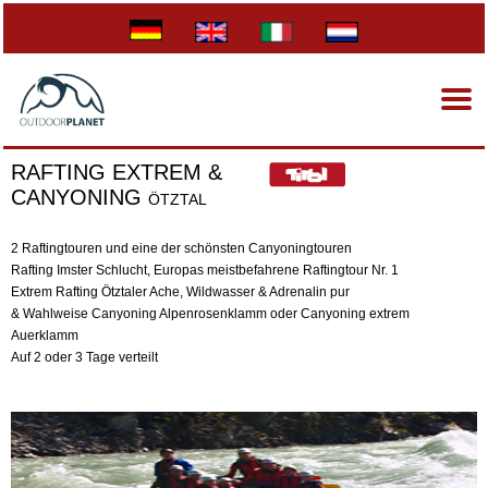
RAFTING EXTREM &
CANYONING
ÖTZTAL
2 Raftingtouren und eine der schönsten Canyoningtouren
Rafting Imster Schlucht, Europas meistbefahrene Raftingtour Nr. 1
Extrem Rafting Ötztaler Ache, Wildwasser & Adrenalin pur
& Wahlweise Canyoning Alpenrosenklamm oder Canyoning extrem
Auerklamm
Auf 2 oder 3 Tage verteilt