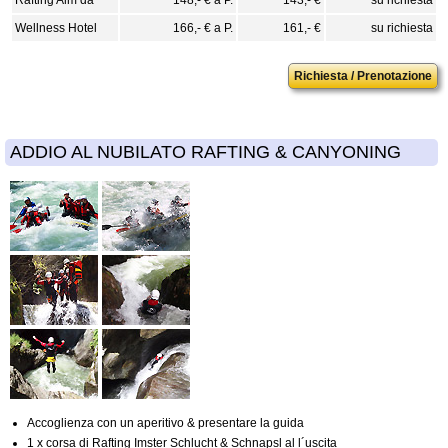
Wellness Hotel
166,- € a P.
161,- €
su richiesta
Richiesta / Prenotazione
ADDIO AL NUBILATO RAFTING & CANYONING
Accoglienza con un aperitivo & presentare la guida
1 x corsa di Rafting Imster Schlucht & Schnapsl al l´uscita