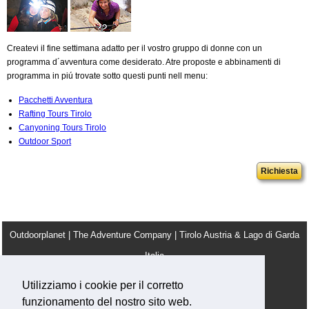
Createvi il fine settimana adatto per il vostro gruppo di donne con un
programma d´avventura come desiderato. Atre proposte e abbinamenti di
programma in piú trovate sotto questi punti nell menu:
Pacchetti Avventura
Rafting Tours Tirolo
Canyoning Tours Tirolo
Outdoor Sport
Richiesta
Outdoorplanet | The Adventure Company | Tirolo Austria & Lago di Garda
Italia
info@outdoorplanet.net
Utilizziamo i cookie per il corretto
Tel: + 43 660 2590555
funzionamento del nostro sito web.