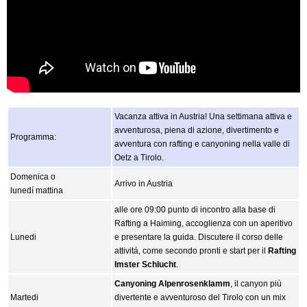
Vacanza attiva in Austria! Una settimana attiva e
avventurosa, piena di azione, divertimento e
Programma:
avventura con rafting e canyoning nella valle di
Oetz a Tirolo.
Domenica o
Arrivo in Austria
lunedí mattina
alle ore 09:00 punto di incontro alla base di
Rafting a Haiming, accoglienza con un aperitivo
Lunedi
e presentare la guida. Discutere il corso delle
attivitá, come secondo pronti e start per il
Rafting
Imster Schlucht
.
Canyoning Alpenrosenklamm
, il canyon più
Martedi
divertente e avventuroso del Tirolo con un mix